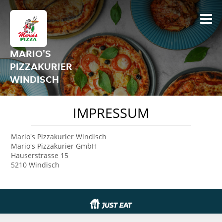
MARIO'S
PIZZAKURIER
WINDISCH
IMPRESSUM
Mario's Pizzakurier Windisch
Mario's Pizzakurier GmbH
Hauserstrasse 15
5210 Windisch