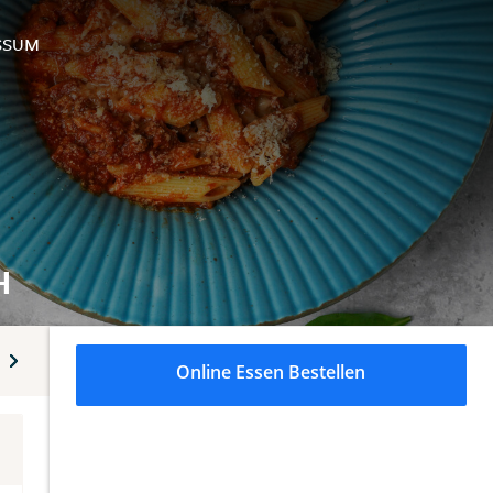
SSUM
H
e Getränke
Alkoholfreie Getränke
Online Essen Bestellen