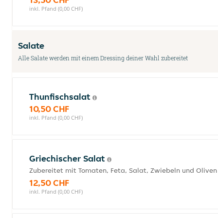
inkl. Pfand (0,00 CHF)
Salate
Alle Salate werden mit einem Dressing deiner Wahl zubereitet
Thunfischsalat
10,50 CHF
inkl. Pfand (0,00 CHF)
Griechischer Salat
Zubereitet mit Tomaten, Feta, Salat, Zwiebeln und Oliven
12,50 CHF
inkl. Pfand (0,00 CHF)