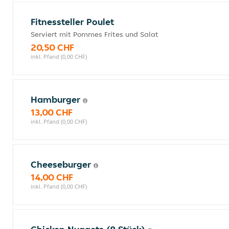
Fitnessteller Poulet
Serviert mit Pommes Frites und Salat
20,50 CHF
inkl. Pfand (0,00 CHF)
Hamburger
13,00 CHF
inkl. Pfand (0,00 CHF)
Cheeseburger
14,00 CHF
inkl. Pfand (0,00 CHF)