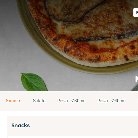
Snacks
Salate
Pizza - Ø30cm
Pizza - Ø40cm
Snacks