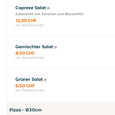
Caprese Salat
Zubereitet mit Tomaten und Mozzarella
12,50 CHF
inkl. Pfand (0,00 CHF)
Gemischter Salat
8,50 CHF
inkl. Pfand (0,00 CHF)
Grüner Salat
6,50 CHF
inkl. Pfand (0,00 CHF)
Pizza - Ø30cm